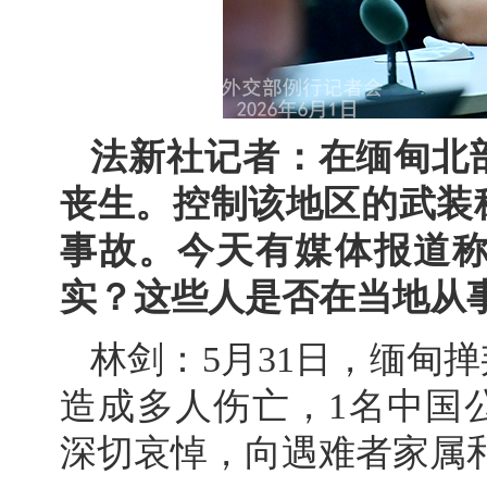
法新社记者：在缅甸北
丧生。控制该地区的武装
事故。今天有媒体报道
实？这些人是否在当地从
林剑：5月31日，缅甸
造成多人伤亡，1名中国
深切哀悼，向遇难者家属