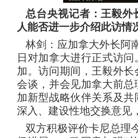
总台央视记者：王毅外
人能否进一步介绍此访情
林剑：应加拿大外长阿南
日对加拿大进行正式访问
加。访问期间，王毅外长
会谈，并会见加拿大前总
加新型战略伙伴关系及共
深入、建设性地交换意见
双方积极评价卡尼总理