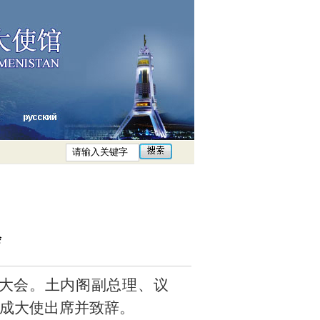
会
祝大会。土内阁副总理、议
乃成大使出席并致辞。