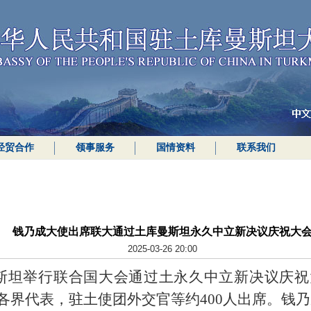
经贸合作
领事服务
国情资料
联系我们
钱乃成大使出席联大通过土库曼斯坦永久中立新决议庆祝大
2025-03-26 20:00
曼斯坦举行联合国大会通过土永久中立新决议庆
各界代表，驻土使团外交官等约400人出席。钱