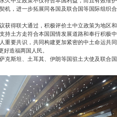
永久中立政策不仅符合本国利益，而且有效维护
契机，进一步拓展同各国及联合国等国际组织合
议获得联大通过，积极评价土中立政策为地区和
支持土方走符合本国国情发展道路和奉行积极中
人重要共识，共同构建更加紧密的中土命运共同
更好造福两国人民。
萨克斯坦、土耳其、伊朗等国驻土大使及联合国