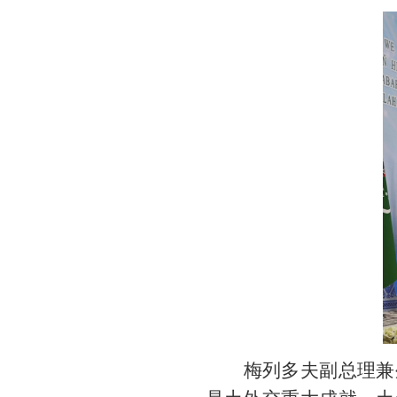
梅列多夫副总理兼外