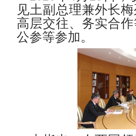
见土副总理兼外长梅
高层交往、务实合作
公参等参加。