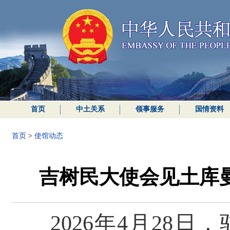
首页
中土关系
领事服务
国情资料
首页
>
使馆动态
吉树民大使会见土库
2026年4月28