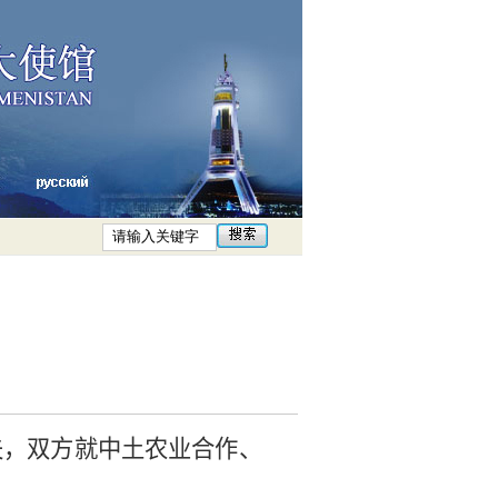
夫，双方就中土
农业合作、