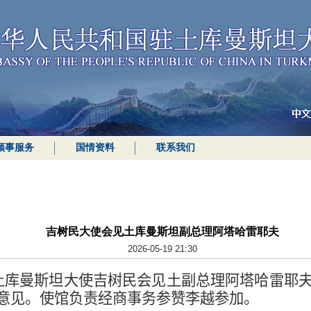
领事服务
国情资料
联系我们
​吉树民大使会见土库曼斯坦副总理阿塔哈雷耶夫
2026-05-19 21:30
土库曼斯坦大使
吉树民
会见土副总理阿塔哈雷耶
意见。
使馆负责经商事务参赞李越参加。