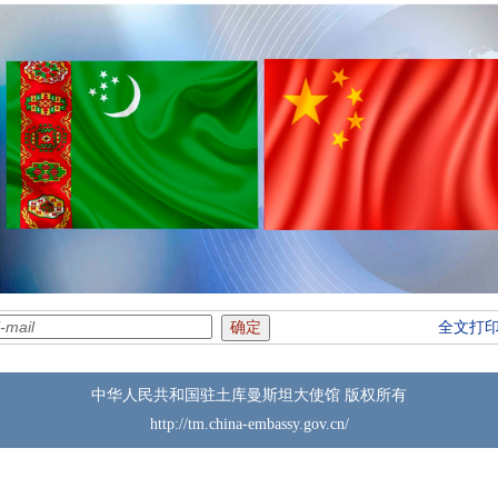
全文打
中华人民共和国驻土库曼斯坦大使馆 版权所有
http://tm.china-embassy.gov.cn/