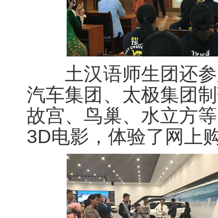
土汉语师生团还参观
汽车集团、太极集团制
故宫、鸟巢、水立方等
3D电影，体验了网上