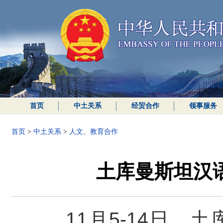
首页
中土关系
经贸合作
领事服务
首页
>
中土关系
>
人文、教育合作
土库曼斯坦汉
11月5-14日，