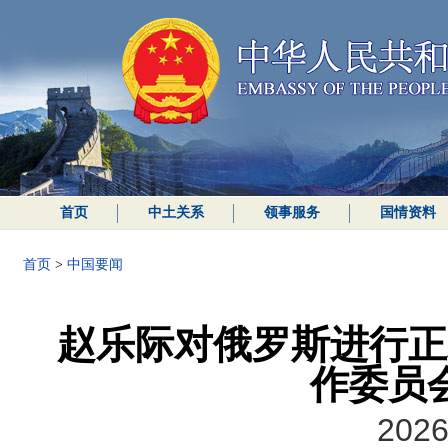
首页
中土关系
领事服务
国情资料
首页
>
中国要闻
赵乐际对俄罗斯进行正
作委员
2026