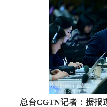
总台CGTN记者：据