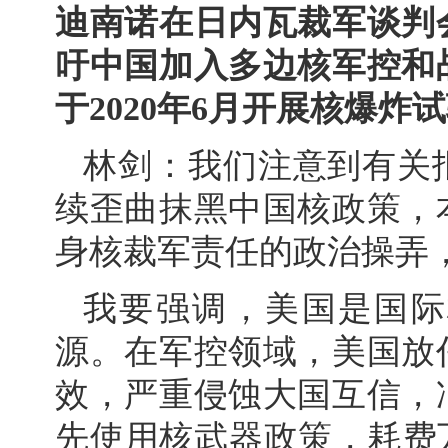
迪南诺在日内瓦裁军谈判
吁中国加入多边核军控和
于2020年6月开展核爆
林剑：我们注意到有关
续歪曲抹黑中国核政策，
身核裁军责任的政治操弄
我要强调，美国是国际
源。在军控领域，美国放
效，严重侵蚀大国互信，
先使用核武器政策，耗费