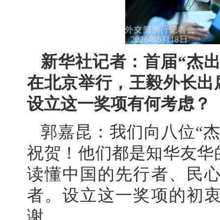
新华社记者：首届“杰
在北京举行，王毅外长出
设立这一奖项有何考虑？
郭嘉昆：我们向八位“
祝贺！他们都是知华友华
读懂中国的先行者、民
者。设立这一奖项的初
谢。