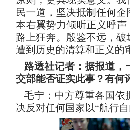
民一道，坚决抵制任何企
本右翼势力倾听正义呼声
路上狂奔。殷鉴不远，破
遭到历史的清算和正义的
路透社记者：据报道，
交部能否证实此事？有何
毛宁：中方尊重各国依
决反对任何国家以“航行自