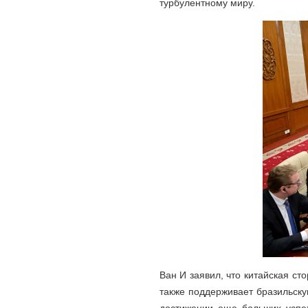
турбулентному миру.
Ван И заявил, что китайская с
также поддерживает бразильску