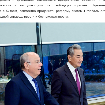
онность и выступающими за свободную торговлю. Бразильс
е с Китаем, совместно продвигать реформу системы глобальног
дной справедливости и беспристрастности.