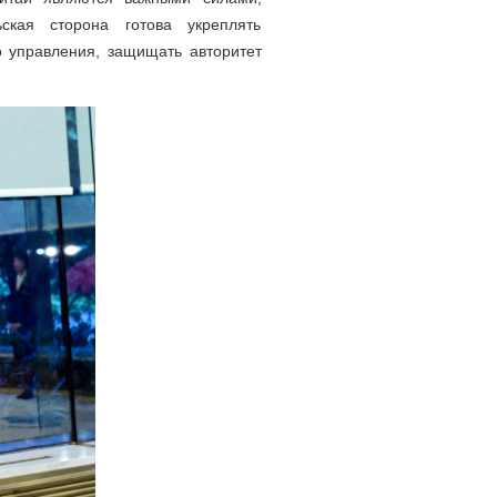
кая сторона готова укреплять
о управления, защищать авторитет