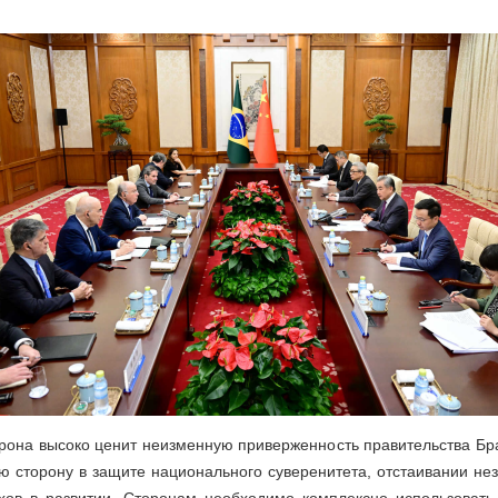
торона высоко ценит неизменную приверженность правительства Бр
ю сторону в защите национального суверенитета, отстаивании не