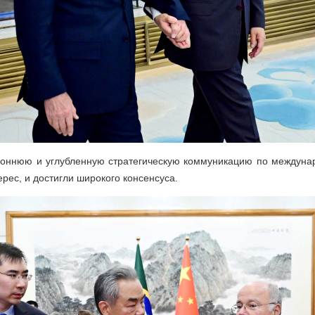
роннюю и углубленную стратегическую коммуникацию по междуна
ес, и достигли широкого консенсуса.