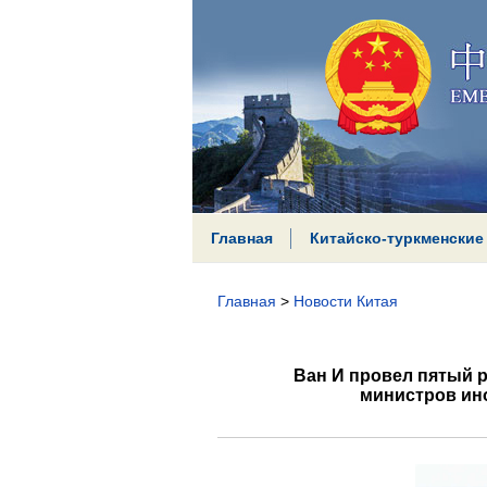
Главная
Китайско-туркменские
Главная
>
Новости Китая
Ван И провел пятый р
министров ин