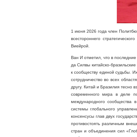
1 июня 2026 года член Политбю
всестороннего стратегическо
Виейрой.
Ван И отметил, что в последни
да Силвы китайско-бразильские
к сообществу единой судьбы. Их
сотрудничество во всех област
другу. Китай и Бразилия тесно 
современного мира в деле по
международного сообщества в
системы глобального управлен
консенсусы глав двух государст
противостоять различным внеш
стран и объединения сил «Гло