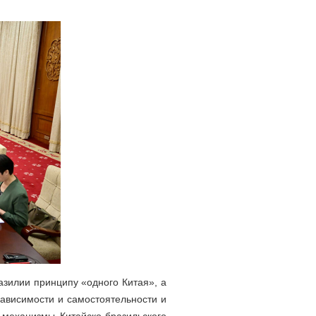
азилии принципу «одного Китая», а
зависимости и самостоятельности и