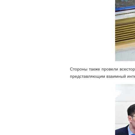
Стороны также провели всесто
представляющим взаимный интер