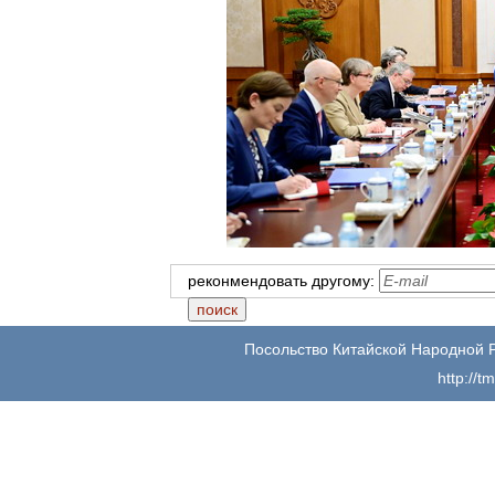
реконмендовать другому:
Посольство Китайской Народной 
http://t