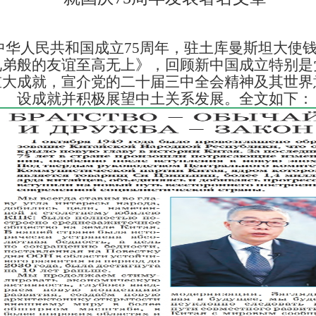
祝中华人民共和国成立75周年，驻土库曼斯坦大使
兄弟般的友谊至高无上》，回顾新中国成立特别是
重大成就，宣介党的二十届三中全会精神及其世界
设成就并积极展望中土关系发展。全文如下：