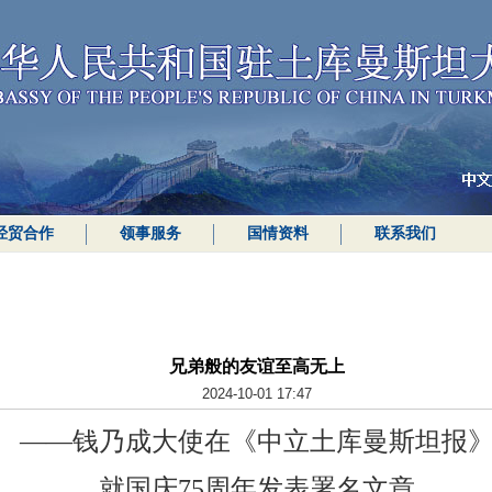
经贸合作
领事服务
国情资料
联系我们
兄弟般的友谊至高无上
2024-10-01 17:47
——
钱乃成大使
在《中立土库曼斯坦报
就国庆75周年发表署名文章