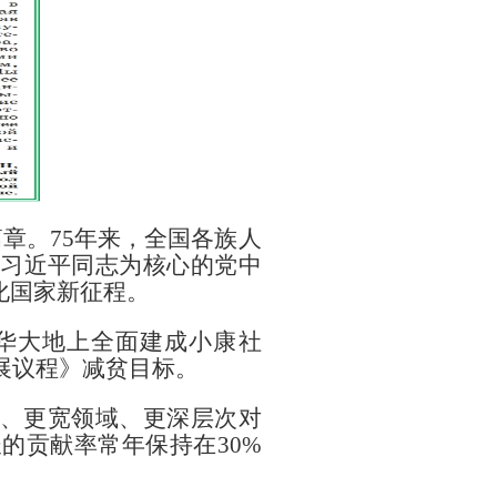
篇章。75年来，全国各族人
习近平同志为核心的党中
化国家新征程。
华大地上全面建成小康社
发展议程》减贫目标。
、更宽领域、更深层次对
的贡献率常年保持在30%