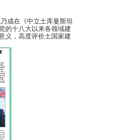
钱乃成在《中立土库曼斯坦
党的十八大以来各领域建
意义，高度评价土国家建