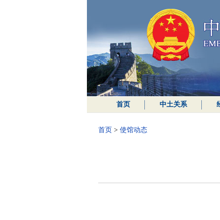
首页
中土关系
首页
>
使馆动态