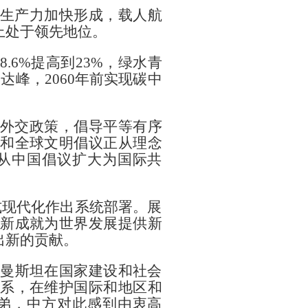
生产力加快形成，载人航
上处于领先地位。
.6%提高到23%，绿水青
达峰，2060年前实现碳中
外交政策，倡导平等有序
和全球文明倡议正从理念
从中国倡议扩大为国际共
式现代化作出系统部署。展
新成就为世界发展提供新
出新的贡献。
库曼斯坦在国家建设和社会
系，在维护国际和地区和
弟，中方对此感到由衷高