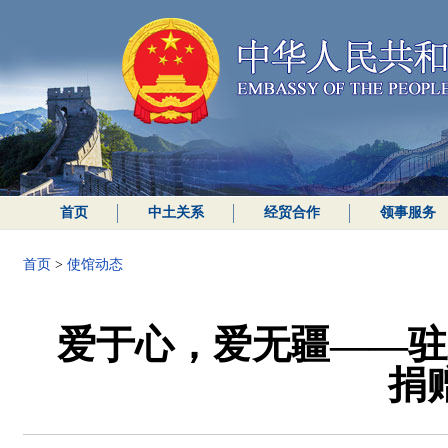
首页
中土关系
经贸合作
领事服务
首页
>
使馆动态
爱于心，爱无疆——驻
捐