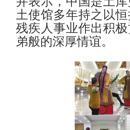
并表示，中国是土库
土使馆多年持之以恒
残疾人事业作出积极
弟般的深厚情谊。