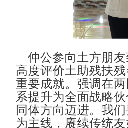
仲公参向土方朋友
高度评价土助残扶残
重要成就。强调在两
系提升为全面战略伙
同体方向迈进。我们
为主线，赓续传统友