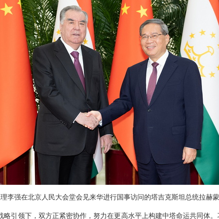
务院总理李强在北京人民大会堂会见来华进行国事访问的塔吉克斯坦总统拉赫
战略引领下，双方正紧密协作，努力在更高水平上构建中塔命运共同体。