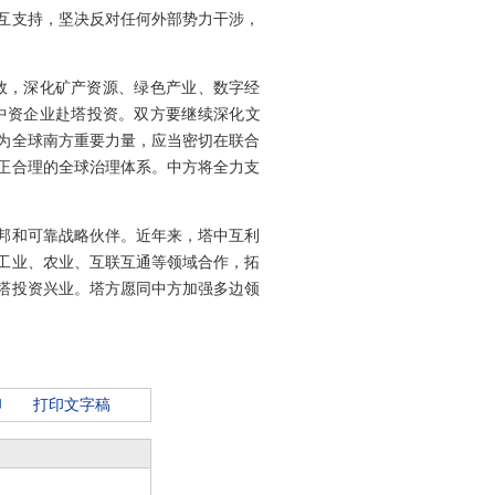
互支持，坚决反对任何外部势力干涉，
效，深化矿产资源、绿色产业、数字经
中资企业赴塔投资。双方要继续深化文
为全球南方重要力量，应当密切在联合
正合理的全球治理体系。中方将全力支
邦和可靠战略伙伴。近年来，塔中互利
工业、农业、互联互通等领域合作，拓
塔投资兴业。塔方愿同中方加强多边领
印
打印文字稿