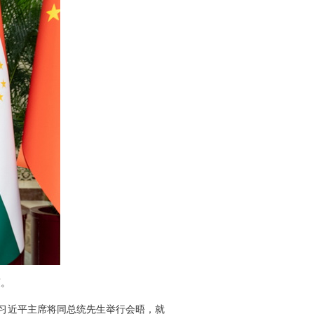
蒙。
习近平主席将同总统先生举行会晤，就