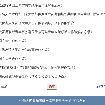
圣彼得堡国立大学商学战略合作谅解备忘录》
东省人民政府和山东大学与俄罗斯联邦鞑靼斯坦共和国政府和喀山联邦大
俄罗斯人民友谊大学关于在俄语领域开展合作的协议》
俄罗斯联邦青年事务署关于教育与青年政策领域合作谅解备忘录》
国立大学合作协议》
人民友谊大学科学和教育合作协议》
国立大学合作协议》
罗斯“新项目推广战略倡议署”开展合作的谅解备忘录》
国家研究型高等经济大学双学位硕士项目协议》
全文打
中华人民共和国驻土库曼斯坦大使馆 版权所有