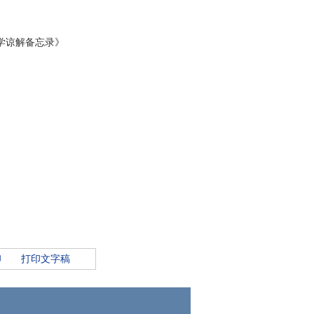
学谅解备忘录》
印
打印文字稿