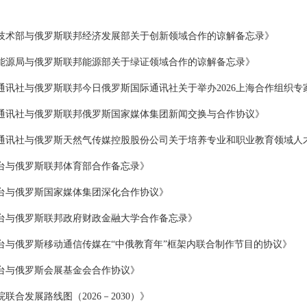
技术部与俄罗斯联邦经济发展部关于创新领域合作的谅解备忘录》
能源局与俄罗斯联邦能源部关于绿证领域合作的谅解备忘录》
通讯社与俄罗斯联邦今日俄罗斯国际通讯社关于举办2026上海合作组织专
通讯社与俄罗斯联邦俄罗斯国家媒体集团新闻交换与合作协议》
通讯社与俄罗斯天然气传媒控股股份公司关于培养专业和职业教育领域人
台与俄罗斯联邦体育部合作备忘录》
台与俄罗斯国家媒体集团深化合作协议》
台与俄罗斯联邦政府财政金融大学合作备忘录》
台与俄罗斯移动通信传媒在“中俄教育年”框架内联合制作节目的协议》
台与俄罗斯会展基金会合作协议》
合发展路线图（2026－2030）》