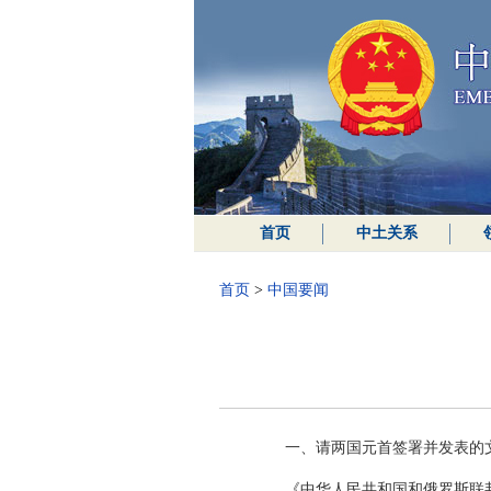
首页
中土关系
首页
>
中国要闻
一、请两国元首签署并发表的
《中华人民共和国和俄罗斯联