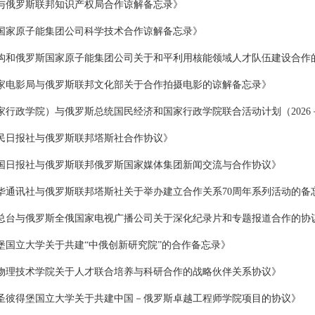
与俄罗斯联邦知识产权局合作谅解备忘录》
国家原子能集团公司科学技术合作谅解备忘录》
构和俄罗斯国家原子能集团公司关于和平利用核能领域人才队伍建设合作
家电影局与俄罗斯联邦文化部关于合作拍摄电影的谅解备忘录》
行政学院）与俄罗斯总统国民经济和国家行政学院联合活动计划（2026－2
民日报社与俄罗斯联邦塔斯社合作协议》
国日报社与俄罗斯联邦俄罗斯国家媒体集团新闻交流与合作协议》
华通讯社与俄罗斯联邦塔斯社关于举办建立合作关系70周年系列活动的备
总台与俄罗斯全俄国家电视广播公司关于深化纪录片和专题报道合作的协
堡国立大学关于共建“中俄创新研究院”的合作备忘录》
物理技术学院关于人才联合培养与科研合作的战略伙伴关系协议》
圣彼得堡国立大学关于共建中国－俄罗斯卓越工程师学院项目的协议》