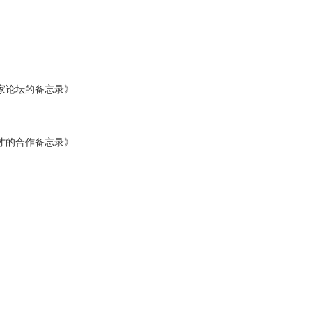
家论坛的备忘录》
才的合作备忘录》