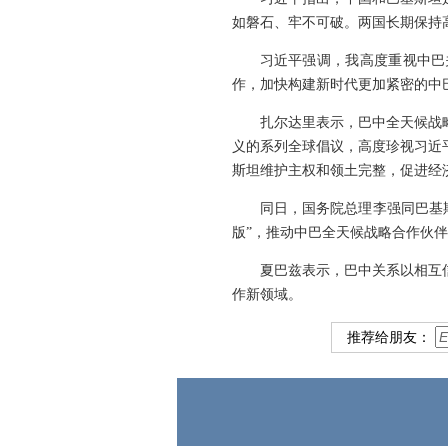
如磐石、牢不可破。两国长期保持
习近平强调，我高度重视中巴
作，加快构建新时代更加紧密的中
扎尔达里表示，巴中全天候战
义的系列全球倡议，高度珍视习近
斯坦维护主权和领土完整，促进经
同日，国务院总理李强同巴基
版”，推动中巴全天候战略合作伙
夏巴兹表示，巴中关系以相互
作新领域。
推荐给朋友：