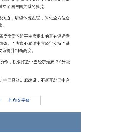
树立了国与国关系的典范。
略沟通，赓续传统友谊，深化全方位合
量。
高度赞赏习近平主席提出的富有深远意
同体。巴方衷心感谢中方坚定支持巴基
友谊提升到新高度。
作，积极打造中巴经济走廊“2.0升级
进中巴经济走廊建设，不断开辟巴中合
印
打印文字稿