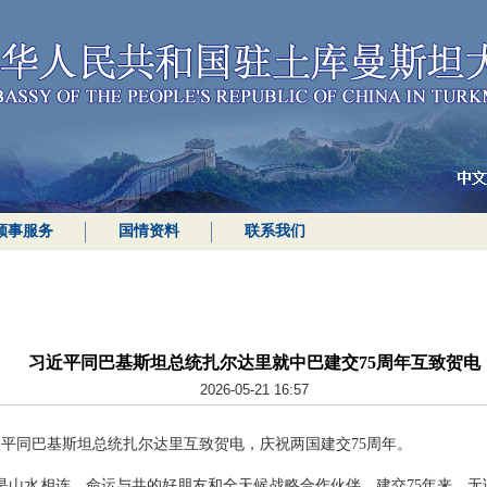
领事服务
国情资料
联系我们
习近平同巴基斯坦总统扎尔达里就中巴建交75周年互致贺电
2026-05-21 16:57
席习近平同巴基斯坦总统扎尔达里互致贺电，庆祝两国建交75周年。
是山水相连、命运与共的好朋友和全天候战略合作伙伴。建交75年来，