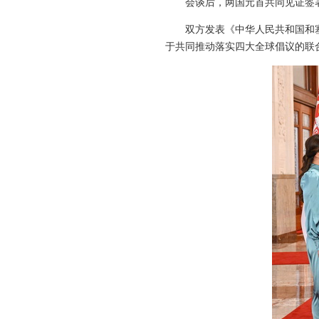
会谈后，两国元首共同见证签
双方发表《中华人民共和国和
于共同推动落实四大全球倡议的联