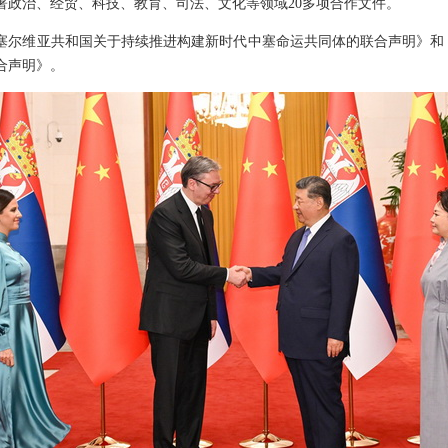
署政治、经贸、科技、教育、司法、文化等领域20多项合作文件。
塞尔维亚共和国关于持续推进构建新时代中塞命运共同体的联合声明》和
合声明》。