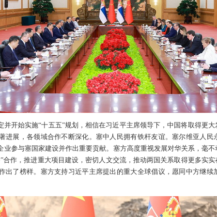
定并开始实施“十五五”规划，相信在习近平主席领导下，中国将取得更
著进展，各领域合作不断深化。塞中人民拥有铁杆友谊。塞尔维亚人民
企业参与塞国家建设并作出重要贡献。塞方高度重视发展对华关系，毫不
路”合作，推进重大项目建设，密切人文交流，推动两国关系取得更多实
作出了榜样。塞方支持习近平主席提出的重大全球倡议，愿同中方继续