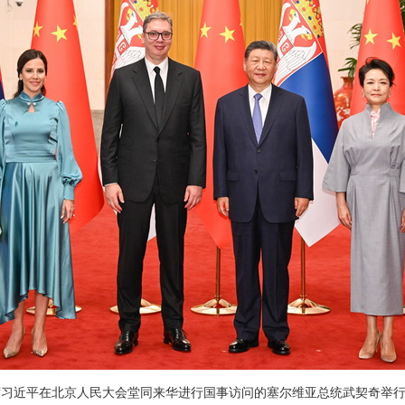
家主席习近平在北京人民大会堂同来华进行国事访问的塞尔维亚总统武契奇举