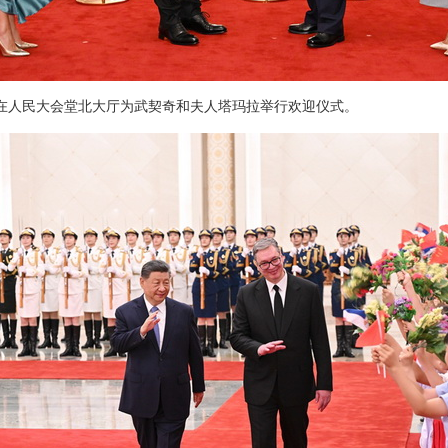
在人民大会堂北大厅为武契奇和夫人塔玛拉举行欢迎仪式。