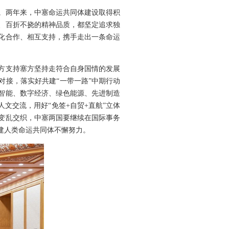
章。两年来，中塞命运共同体建设取得积
、百折不挠的精神品质，都坚定追求独
化合作、相互支持，携手走出一条命运
方支持塞方坚持走符合自身国情的发展
对接，落实好共建“一带一路”中期行动
智能、数字经济、绿色能源、先进制造
文交流，用好“免签+自贸+直航”立体
变乱交织，中塞两国要继续在国际事务
建人类命运共同体不懈努力。