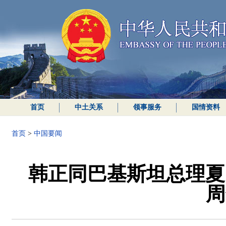
首页
中土关系
领事服务
国情资料
首页
>
中国要闻
韩正同巴基斯坦总理夏
周