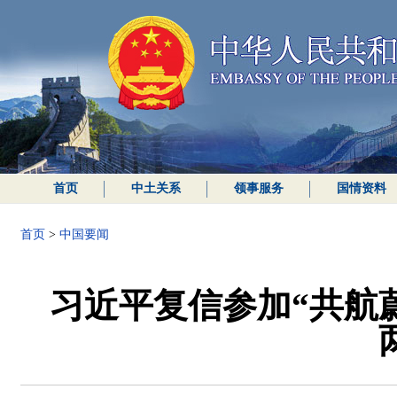
首页
中土关系
领事服务
国情资料
首页
>
中国要闻
习近平复信参加“共航