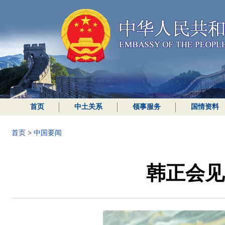
首页
中土关系
领事服务
国情资料
首页
>
中国要闻
韩正会见