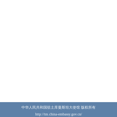
中华人民共和国驻土库曼斯坦大使馆 版权所有
http://tm.china-embassy.gov.cn/