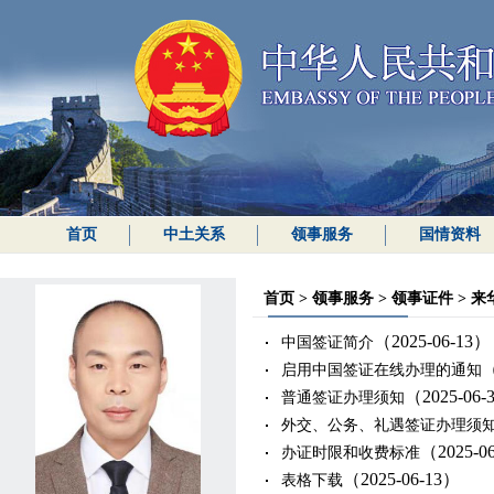
首页
中土关系
领事服务
国情资料
首页
>
领事服务
>
领事证件
>
来
（2025-06-13）
中国签证简介
（
启用中国签证在线办理的通知
（2025-06-
普通签证办理须知
外交、公务、礼遇签证办理须
（2025-0
办证时限和收费标准
（2025-06-13）
表格下载