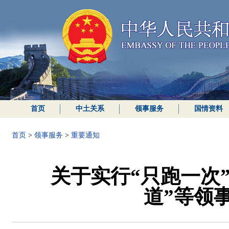
首页
中土关系
领事服务
国情资料
首页
>
领事服务
>
重要通知
关于实行“只跑一次”
道”等领