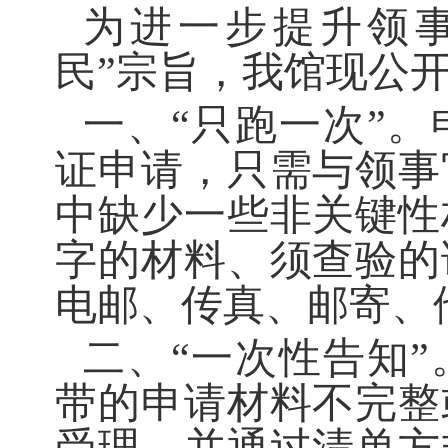
为进一步提升领
民”宗旨，我馆现公
一、
“只跑一次”
证申请，只需与领事
中缺少一些非关键性
字的材料、须查验的
电邮、传真、邮寄、
二、
“一次性告知
带的申请材料不完整