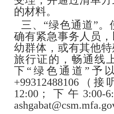
受理，并通过清单方
的材料。
三、
“绿色通道”。
确有紧急事务人员，
幼群体，或有其他特
旅行证的，畅通线
下“绿色通道”予
+99312488106
1
2
:00；下午
3
:00-
6
:
ashgabat@csm.mfa.g