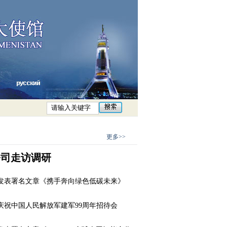
更多>>
公司走访调研
发表署名文章《携手奔向绿色低碳未来》
庆祝中国人民解放军建军99周年招待会