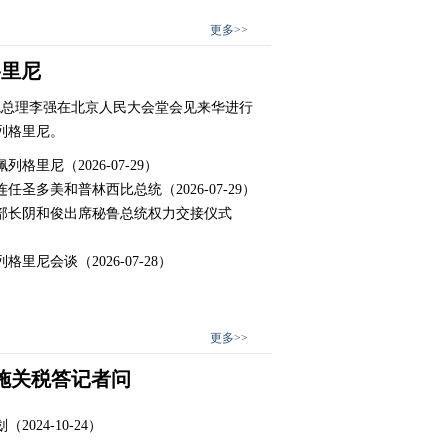
更多>>
格里尼
国务院总理李强在北京人民大会堂会见来华进行
列格里尼。
佩列格里尼
（2026-07-29）
连任圣多美和普林西比总统
（2026-07-29）
部长阴和俊出席秘鲁总统权力交接仪式
列格里尼会谈
（2026-07-28）
更多>>
施关税答记者问
划
（2024-10-24）