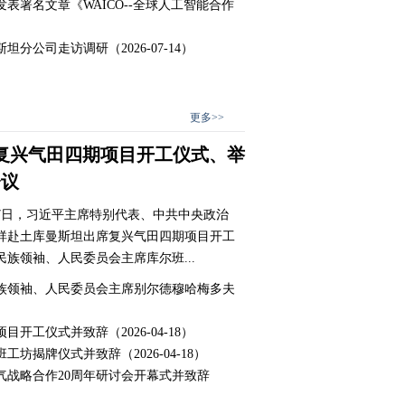
表署名文章《WAICO--全球人工智能合作
）
斯坦分公司走访调研
（2026-07-14）
更多>>
复兴气田四期项目开工仪式、举
会议
至17日，习近平主席特别代表、中共中央政治
祥赴土库曼斯坦出席复兴气田四期项目开工
族领袖、人民委员会主席库尔班...
族领袖、人民委员会主席别尔德穆哈梅多夫
项目开工仪式并致辞
（2026-04-18）
班工坊揭牌仪式并致辞
（2026-04-18）
气战略合作20周年研讨会开幕式并致辞