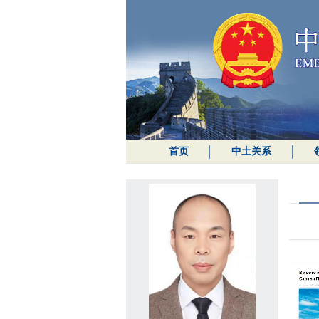
首页
中土关系