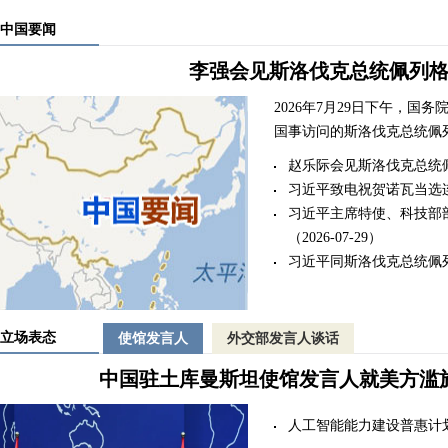
中国要闻
李强会见斯洛伐克总统佩列
​2026年7月29日下午，
国事访问的斯洛伐克总统佩
赵乐际会见斯洛伐克总统
习近平致电祝贺诺瓦当选
习近平主席特使、科技部
（2026-07-29）
习近平同斯洛伐克总统佩
立场表态
使馆发言人
外交部发言人谈话
中国驻土库曼斯坦使馆发言人就美方滥
人工智能能力建设普惠计