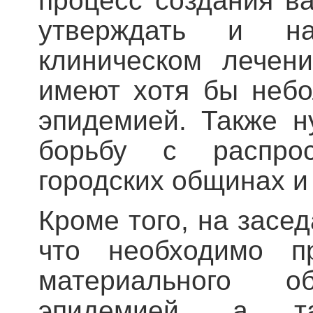
процесс создания в
утверждать и на
клиническом лечен
имеют хотя бы неб
эпидемией. Также 
борьбу с распро
городских общинах и
Кроме того, на засе
что необходимо п
материального 
эпидемией, а та