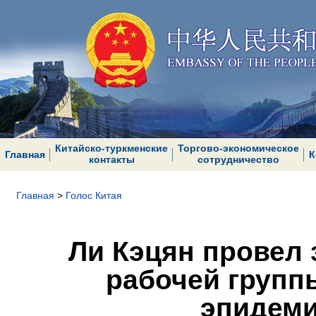
Китайско-туркменские
Торгово-экономическое
Главная
К
контакты
сотрудничество
Главная
>
Голос Китая
Ли Кэцян провел
рабочей групп
эпидеми