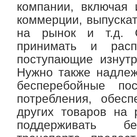
компании, включая
коммерции, выпуска
на рынок и т.д. С
принимать и распр
поступающие изнутр
Нужно также надле
бесперебойные пос
потребления, обес
других товаров на 
поддерживать бе