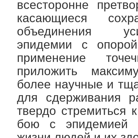
всесторонне претво
касающиеся сохр
объединения ус
эпидемии с опорой
применение точе
приложить максиму
более научные и тщ
для сдерживания р
твердо стремиться 
бою с эпидемией и
жизни людей и их зд