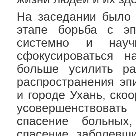
На заседании было 
этапе борьба с эп
системно и нау
сфокусироваться н
больше усилить ра
распространения эп
и городе Ухань, ско
усовершенствовать
спасение больных
спасение заболевш