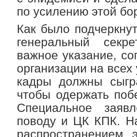
по усилению этой бо
Как было подчеркнут
генеральный секр
важное указание, со
организации на всех 
кадры должны сыгр
чтобы одержать поб
Специальное заяв
поводу и ЦК КПК. Н
распространением 