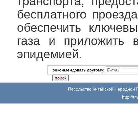
транспорта, предос
бесплатного проезд
обеспечить ключевы
газа и приложить 
эпидемией.
реконмендовать другому:
Посольство Китайской Народной 
http://t