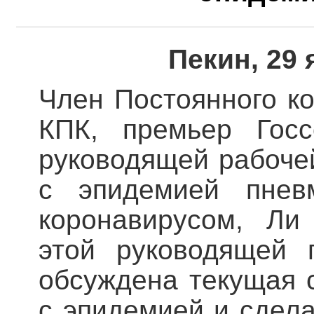
Пекин, 29 
Член Постоянного к
КПК, премьер Госс
руководящей рабоче
с эпидемией пнев
коронавирусом, Ли
этой руководящей 
обсуждена текущая 
с эпидемией и сдел