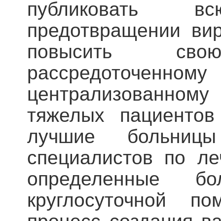
публиковать 
предотвращении ви
повысить св
рассредоточенному
централизованно
тяжелых пациентов
лучшие больниц
специалистов по л
определенные б
круглосуточной по