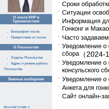
Сроки обработк
Ситуации освоб
О после КНР в
Информация дл
Туркменистане
Гонконг и Макао
Биография посла
Часто задаваем
Приветствие от посла
Уведомление о 
О Посольстве
сбора
（2024-
Отделы Посольства
Уведомление о 
Адрес и режим работы
консульского сб
Посольства
Уведомление о 
Важные сообщения
Анкета для гонк
Сайт онлайн-за
Всоответствии с