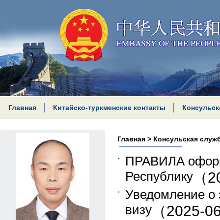
Главная
Китайско-туркменские контакты
Консульск
Главная
>
Консульская служ
ПРАВИЛА оформ
Республику
（20
Уведомление о 
визу
（2025-0