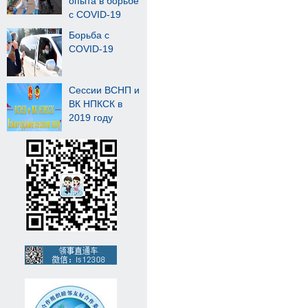
опыта в борьбе
с COVID-19
Борьба с
COVID-19
Сессии ВСНП и
ВК НПКСК в
2019 году