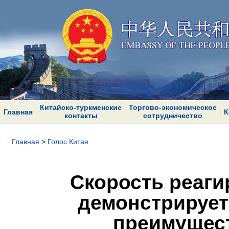
Китайско-туркменские
Торгово-экономическое
Главная
К
контакты
сотрудничество
Главная
>
Голос Китая
Скорость реаг
демонстрирует
преимущест