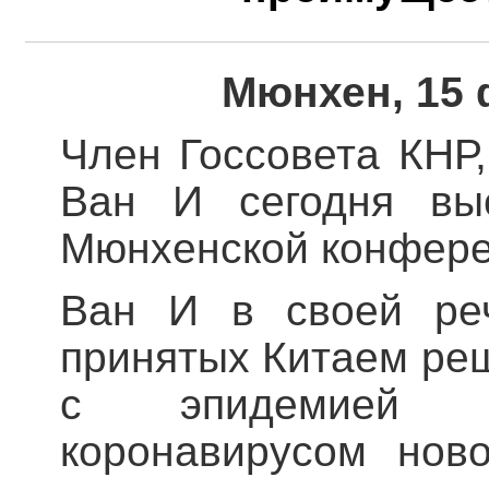
Мюнхен, 15 
Член Госсовета КНР
Ван И сегодня вы
Мюнхенской конфере
Ван И в своей реч
принятых Китаем ре
с эпидемией п
коронавирусом нов