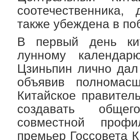
соотечественника,
также убеждена в по
В первый день кит
лунному календар
Цзиньпин лично дал
объявив полномасш
Китайское правител
создавать общего
совместной профи
премьер Госсовета 