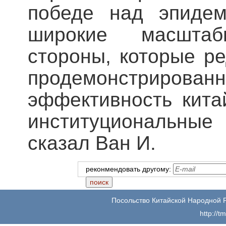
победе над эпидем
широкие масштаб
стороны, которые ре
продемонстрирован
эффективность кита
институциональны
сказал Ван И.
реконмендовать другому:
Посольство Китайской Народной 
http://t