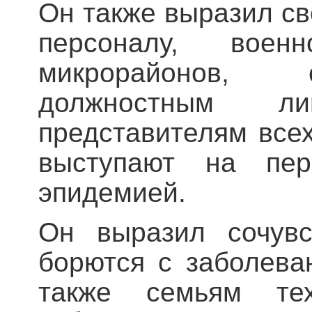
Он также выразил с
персоналу, военн
микрорайонов, 
должностным л
представителям всех
выступают на пе
эпидемией.
Он выразил сочувс
борются с заболева
также семьям тех