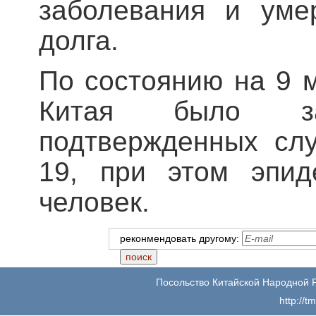
заболевания и уме
долга.
По состоянию на 9 м
Китая было зар
подтвержденных сл
19, при этом эпид
человек.
реконмендовать другому:
Посольство Китайской Народной 
http://t