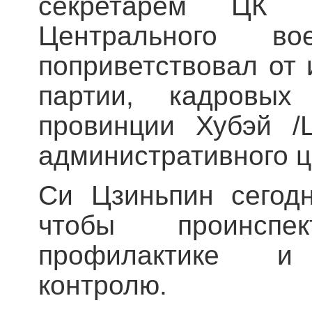
секретарем ЦК 
Центрального во
поприветствовал от
партии, кадровых
провинции Хубэй /
административного ц
Си Цзиньпин сегод
чтобы проинспе
профилактике и 
контролю.