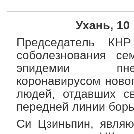
Ухань, 10
Председатель КН
соболезнования се
эпидемии пне
коронавирусом новог
людей, отдавших с
передней линии борь
Си Цзиньпин, явля