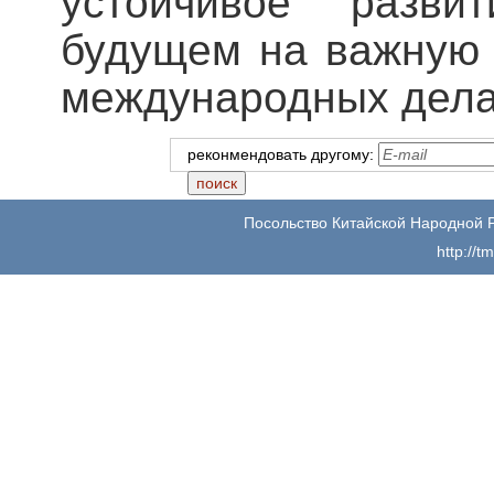
устойчивое разви
будущем на важную
международных дела
реконмендовать другому:
Посольство Китайской Народной 
http://t