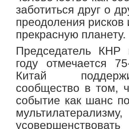
заботиться друг о др
преодоления рисков 
прекрасную планету.
Председатель КНР 
году отмечается 7
Китай поддерж
сообщество в том, 
событие как шанс п
мультилатера
усовершенствоват