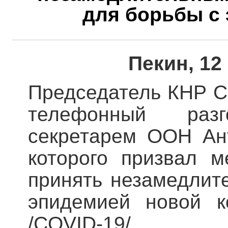
для борьбы с
Пекин, 12
Председатель КНР С
телефонный раз
секретарем ООН Ан
которого призвал 
принять незамедлит
эпидемией новой к
/COVID-19/.