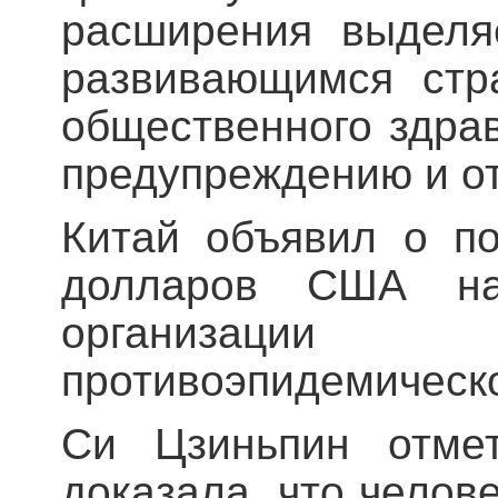
расширения выделя
развивающимся стр
общественного здрав
предупреждению и о
Китай объявил о п
долларов США на
организаци
противоэпидемическ
Си Цзиньпин отмет
доказала, что челове