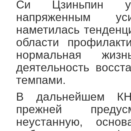
Си Цзиньпин ук
напряженным у
наметилась тенденци
области профилакт
нормальная жизн
деятельность восст
темпами.
В дальнейшем КН
прежней предусм
неустанную, основ