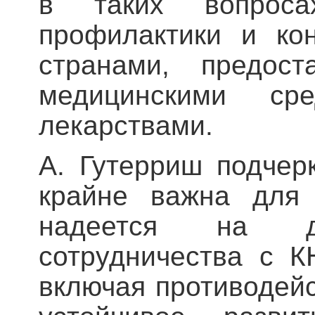
в таких вопрос
профилактики и ко
странами, предос
медицинскими ср
лекарствами.
А. Гутерриш подчер
крайне важна для 
надеется на да
сотрудничества с К
включая противодей