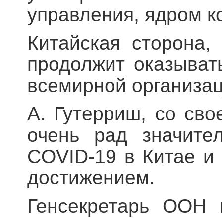
управления, ядром к
Китайская сторона,
продолжит оказыват
всемирной организац
А. Гутерриш, со сво
очень рад значите
COVID-19 в Китае и 
достижением.
Генсекретарь ООН 