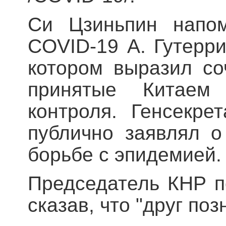
Си Цзиньпин напом
COVID-19 А. Гутерр
котором выразил со
принятые Китаем
контроля. Генсекр
публично заявлял 
борьбе с эпидемией.
Председатель КНР п
сказав, что "друг поз