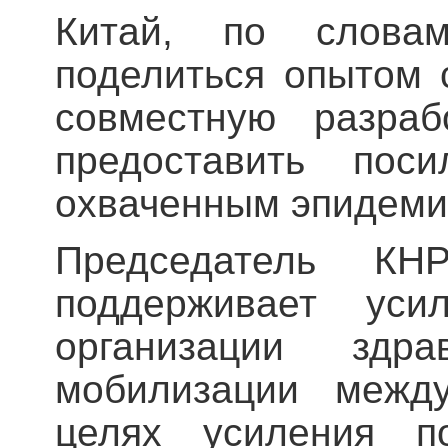
Китай, по слова
поделиться опытом 
совместную разраб
предоставить пос
охваченным эпидеми
Председатель КН
поддерживает ус
организации здр
мобилизации между
целях усиления по