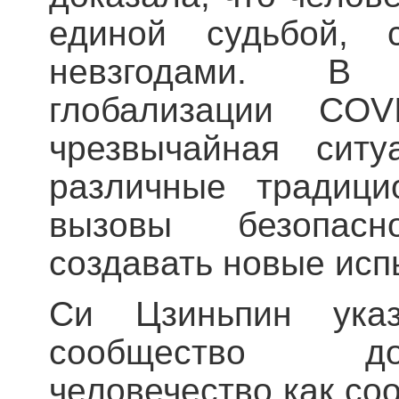
единой судьбой,
невзгодами. В 
глобализации COV
чрезвычайная ситу
различные традици
вызовы безопасн
создавать новые исп
Си Цзиньпин указ
сообщество до
человечество как со