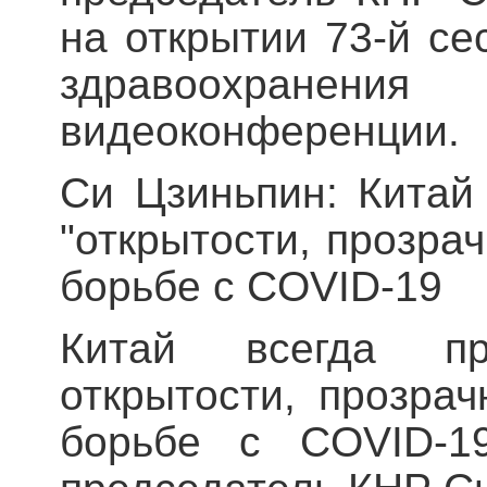
на открытии 73-й с
здравоохра
видеоконференции.
Си Цзиньпин: Китай
"открытости, прозрач
борьбе с COVID-19
Китай всегда пр
открытости, прозрач
борьбе с COVID-19