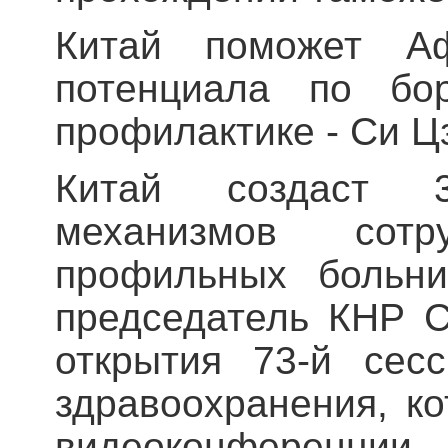
Китай поможет А
потенциала по бо
профилактике - Си Ц
Китай создаст 30
механизмов сот
профильных больни
председатель КНР 
открытия 73-й сес
здравоохранения, к
видеоконференции.