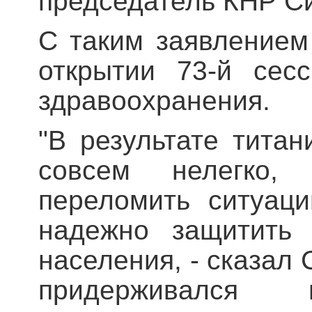
председатель КНР С
С таким заявлением
открытии 73-й сес
здравоохранения.
"В результате титан
совсем нелегко,
переломить ситуац
надежно защитить 
населения, - сказал 
придерживался п