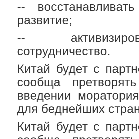
-- восстанавливать
развитие;
-- активизиро
сотрудничество.
Китай будет с парт
сообща претворят
введении моратори
для беднейших стран
Китай будет с парт