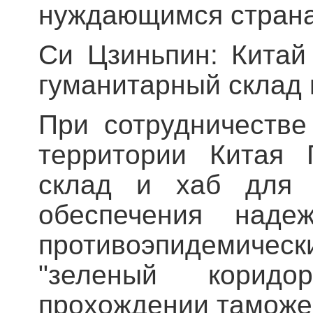
нуждающимся странам
Си Цзиньпин: Китай
гуманитарный склад 
При сотрудничеств
территории Китая 
склад и хаб для 
обеспечения надеж
противоэпидемически
"зеленый корид
прохождении таможен