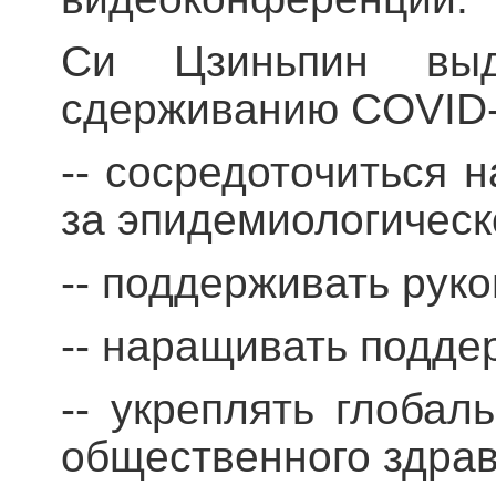
Си Цзиньпин выд
сдерживанию COVID
-- сосредоточиться 
за эпидемиологическ
-- поддерживать рук
-- наращивать подде
-- укреплять глобал
общественного здра