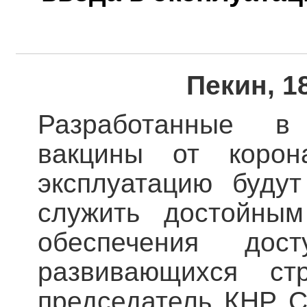
Пекин, 1
Разработанные в 
вакцины от корон
эксплуатацию буду
служить достойны
обеспечения дос
развивающихся ст
председатель КНР С