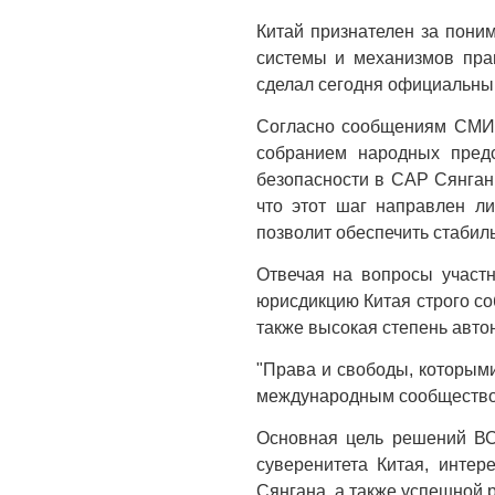
Китай признателен за пони
системы и механизмов пра
сделал сегодня официальны
Согласно сообщениям СМИ,
собранием народных предс
безопасности в САР Сянган.
что этот шаг направлен ли
позволит обеспечить стабиль
Отвечая на вопросы участн
юрисдикцию Китая строго со
также высокая степень авто
"Права и свободы, которым
международным сообществом"
Основная цель решений ВС
суверенитета Китая, интер
Сянгана, а также успешной 