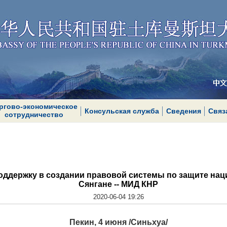
ргово-экономическое
Консульская служба
Сведения
Связ
сотрудничество
оддержку в создании правовой системы по защите нац
Сянгане -- МИД КНР
2020-06-04 19:26
Пекин, 4 июня /Синьхуа/