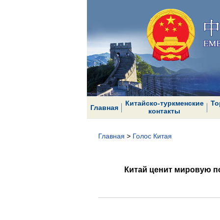
Китайско-туркменские
То
Главная
контакты
Главная
>
Голос Китая
Китай ценит мировую п