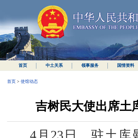
首页
中土关系
领事服务
国情资料
首页
>
使馆动态
吉树民大使出席土
4月23日，驻土