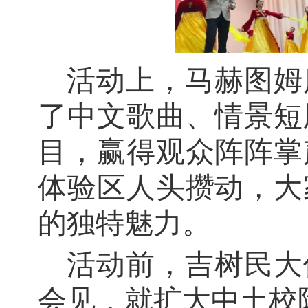
活动上，马赫图姆
了中文歌曲、情景短
目，赢得观众阵阵掌
体验区人头攒动，大
的独特魅力。
活动前，吉树民大
会见，就扩大中土校