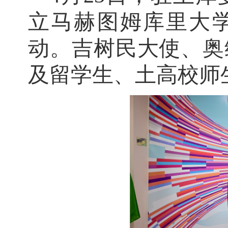
立马赫图姆库里大学
动。吉树民大使、奥
及留学生、土高校师生