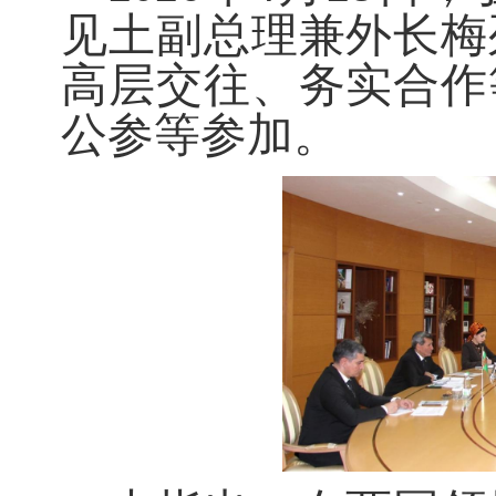
见土副总理兼外长梅
高层交往、务实合作
公参等参加。