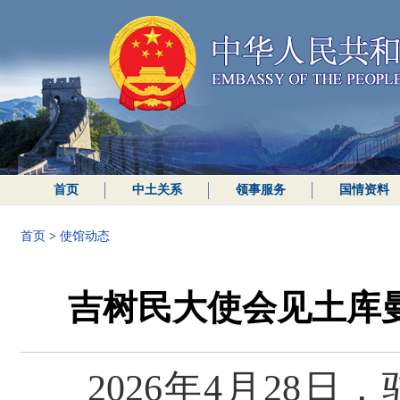
首页
中土关系
领事服务
国情资料
首页
>
使馆动态
吉树民大使会见土库
2026年4月28