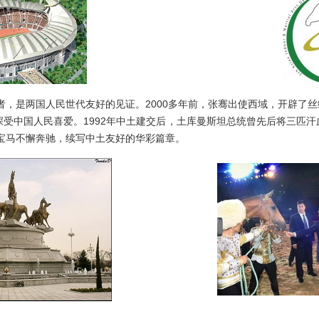
是两国人民世代友好的见证。2000多年前，张骞出使西域，开辟了丝
深受中国人民喜爱。1992年中土建交后，土库曼斯坦总统曾先后将三匹
宝马不懈奔驰，续写中土友好的华彩篇章。