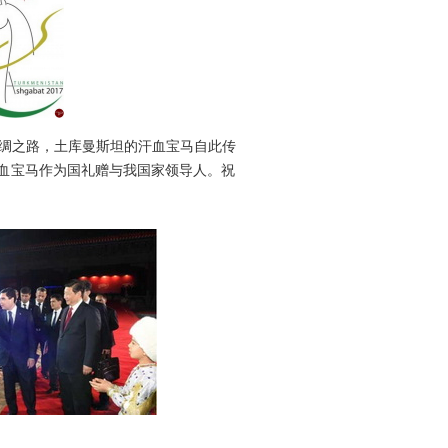
绸之路，土库曼斯坦的汗血宝马自此传
汗血宝马作为国礼赠与我国家领导人。祝