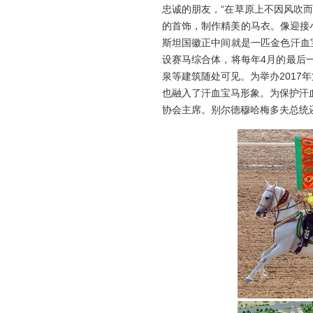
忠诚的朋友，“在草原上不因风吹
的首饰，制作精美的马衣。像迎接
斯坦国徽正中间就是一匹金色汗血
设赛马综合体，将每年4月的最后
泉等建筑随处可见。为举办201
也融入了汗血宝马形象。为保护汗
协会主席。别尔德穆哈梅多夫总统