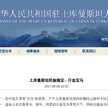
经贸合作
领事服务
国情资料
联系我们
土库曼斯坦民族瑰宝—汗血宝马
2017-08-08 19:02
，在中国又享有“天马”的美誉，产于土库曼斯坦境内科佩特山脉和卡拉
一，捷金人自古善养马、驯马，培育的汗血宝马享誉天下，阿哈尔捷金马