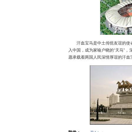
汗血宝马是中土传统友谊的使者，
入中国，成为家喻户晓的“天马”，
愿承载着两国人民深情厚谊的汗血