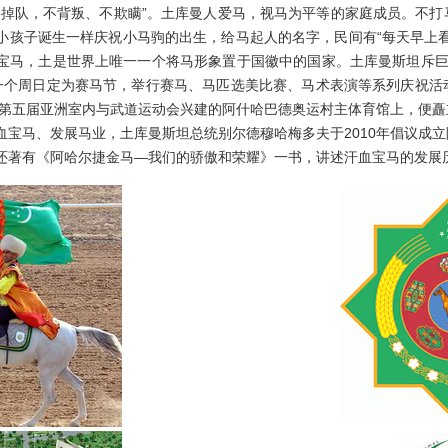
而掉队，不背叛、不欺瞒”。土库曼人爱马，视马为平等的家庭成员。不
小孩子诞生一样庆祝小马驹的出生，给马起人的名字，民间有“每天早上
宝马，土是世界上唯一一个将马形象置于国徽中的国家。土库曼斯坦斥巨
一个周日定为赛马节，举行赛马、马匹选美比赛、马术表演等系列庆祝活
7年第五届亚洲室内与武道运动会兴建的阿什哈巴德奥运村主体育馆上，便
血宝马、发展马业，土库曼斯坦总统别尔德穆哈梅多夫于2010年倡议成
还著有《阿哈尔捷金马—我们的骄傲和荣耀》一书，讲述汗血宝马的发展