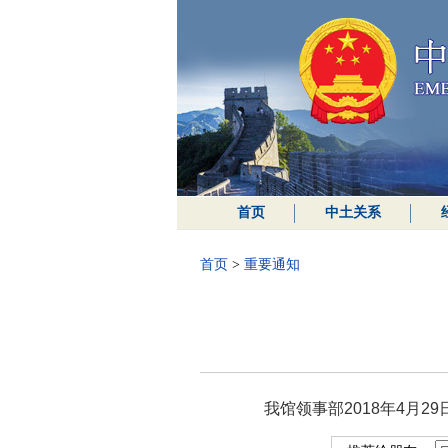
首页
中土关系
首页
>
重要通知
我馆领事部2018年4月29