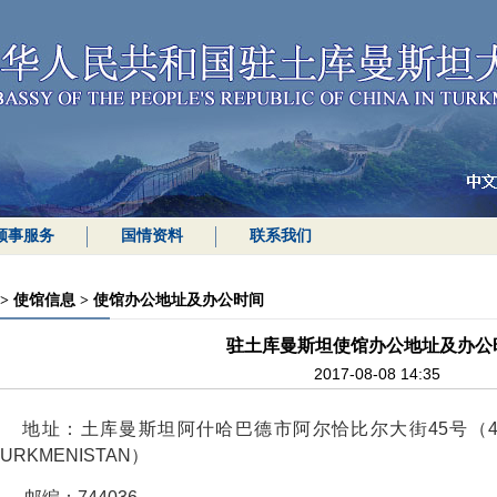
领事服务
国情资料
联系我们
>
使馆信息
>
使馆办公地址及办公时间
驻土库曼斯坦使馆办公地址及办公
2017-08-08 14:35
地址：土库曼斯坦阿什哈巴德市阿尔恰比尔大街45号（45, ARCH
TURKMENISTAN）