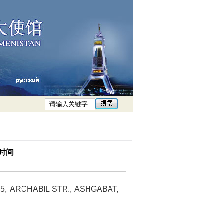
时间
ABIL STR., ASHGABAT,