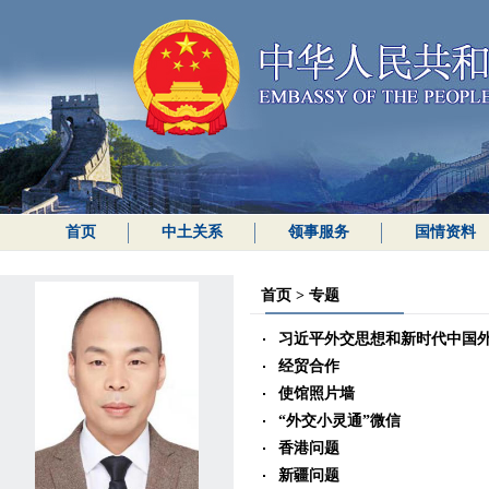
首页
中土关系
领事服务
国情资料
首页
>
专题
习近平外交思想和新时代中国
经贸合作
使馆照片墙
“外交小灵通”微信
香港问题
新疆问题