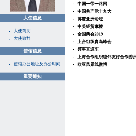
中国一带一路网
中国共产党十九大
大使信息
博鳌亚洲论坛
中美经贸摩擦
大使简历
全国两会2019
大使致辞
上合组织青岛峰会
领事直通车
使馆信息
上海合作组织睦邻友好合作委
使馆办公地址及办公时间
欧亚风景线微博
重要通知