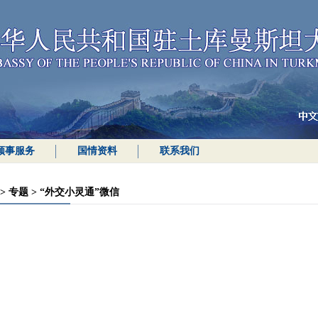
领事服务
国情资料
联系我们
>
专题
>
“外交小灵通”微信