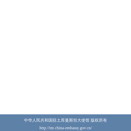
中华人民共和国驻土库曼斯坦大使馆 版权所有
http://tm.china-embassy.gov.cn/